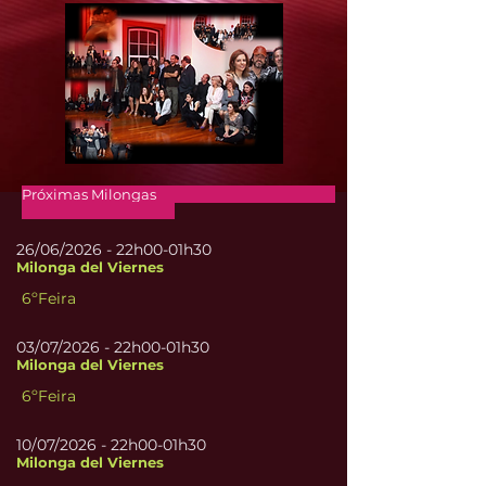
Próximas Milongas
26/06/2026 - 22
h00-01h30
Milonga del Viernes
6ºFeira
03/07/2026 - 22
h00-01h30
Milonga del Viernes
6ºFeira
10/07/2026 - 22
h00-01h30
Milonga del Viernes